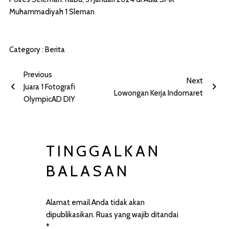
Muhammadiyah 1 Sleman
Category :
Berita
Previous
Next
Juara 1 Fotografi
Lowongan Kerja Indomaret
OlympicAD DIY
TINGGALKAN
BALASAN
Alamat email Anda tidak akan
dipublikasikan.
Ruas yang wajib ditandai
*