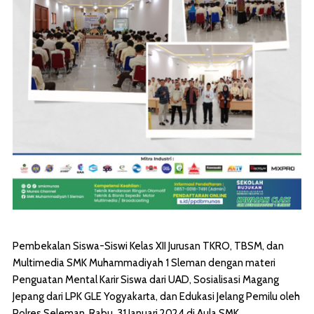
Pembekalan Siswa-Siswi Kelas XII Jurusan TKRO, TBSM, dan
Multimedia SMK Muhammadiyah 1 Sleman dengan materi
Penguatan Mental Karir Siswa dari UAD, Sosialisasi Magang
Jepang dari LPK GLE Yogyakarta, dan Edukasi Jelang Pemilu oleh
Polres Seleman. Rabu, 31 Januari 2024 di Aula SMK