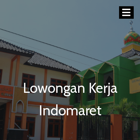
Lowongan Kerja
Indomaret