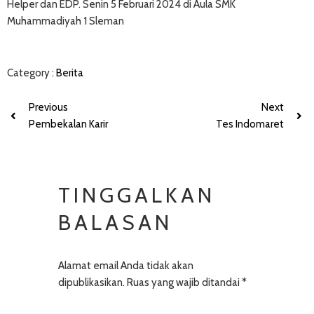
Helper dan EDP. Senin 5 Februari 2024 di Aula SMK
Muhammadiyah 1 Sleman
Category :
Berita
Previous
Next
Pembekalan Karir
Tes Indomaret
TINGGALKAN
BALASAN
Alamat email Anda tidak akan
dipublikasikan.
Ruas yang wajib ditandai
*