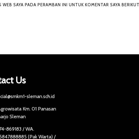
US WEB SAYA PADA PERAMBAN INI UNTUK KOMENTAR SAYA BERIKU
act Us
icial@smkm1-sleman.sch.id
 Agrowisata Km. 01 Panasan
harjo Sleman
4-869183 / WA.
847888885 (Pak Warta) /