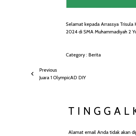
Selamat kepada Arrassya Trisula 
2024 di SMA Muhammadiyah 2 Yo
Category :
Berita
Previous
Juara 1 OlympicAD DIY
TINGGAL
Alamat email Anda tidak akan dip