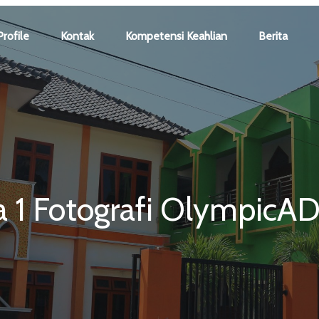
Profile
Kontak
Kompetensi Keahlian
Berita
a 1 Fotografi OlympicA