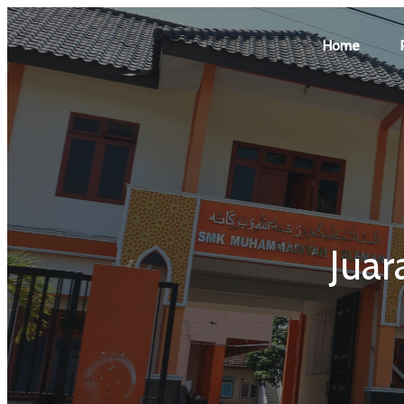
Home
Juar