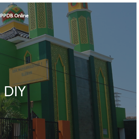
PPDB Online
D DIY