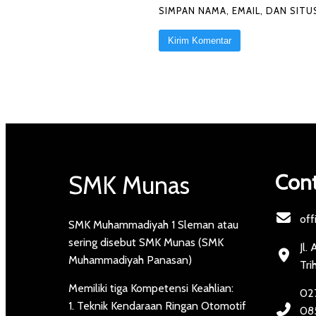
SIMPAN NAMA, EMAIL, DAN SIT
Cont
SMK Munas
off
SMK Muhammadiyah 1 Sleman atau
sering disebut SMK Munas (SMK
Jl.
Muhammadiyah Panasan)
Tri
Memiliki tiga Kompetensi Keahlian:
027
1. Teknik Kendaraan Ringan Otomotif
085