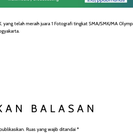
K. yang telah meraih juara 1 Fotografi tingkat SMA/SMK/MA Olym
gyakarta.
KAN BALASAN
ublikasikan.
Ruas yang wajib ditandai
*