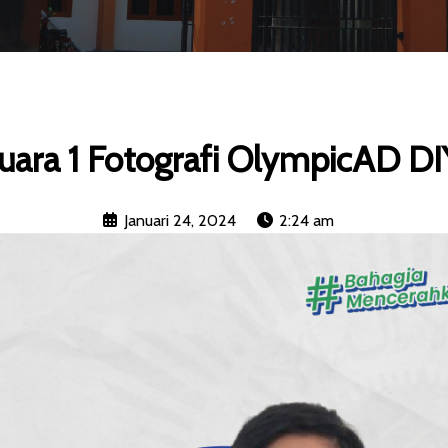
Juara 1 Fotografi OlympicAD DI
Januari 24, 2024
2:24 am