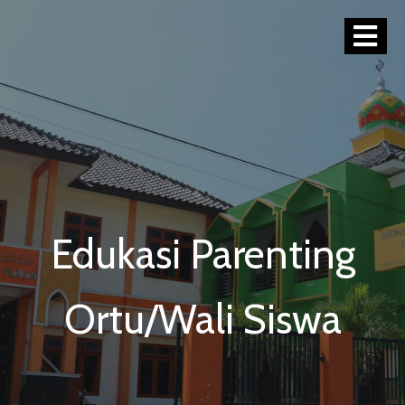
Edukasi Parenting
Ortu/Wali Siswa