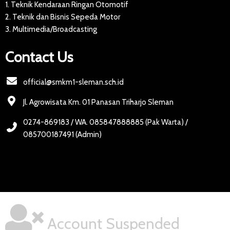
1. Teknik Kendaraan Ringan Otomotif
2. Teknik dan Bisnis Sepeda Motor
3. Multimedia/Broadcasting
Contact Us
official@smkm1-sleman.sch.id
Jl. Agrowisata Km. 01 Panasan Triharjo Sleman
0274-869183 / WA. 085847888885 (Pak Warta) /
085700187491 (Admin)
Account Suspended