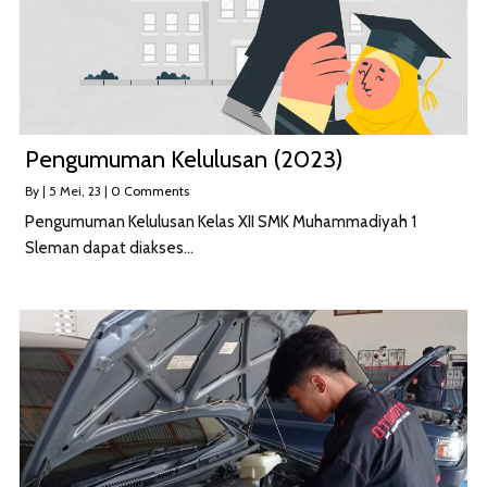
Pengumuman Kelulusan (2023)
By
|
5
Mei, 23
|
0 Comments
Pengumuman Kelulusan Kelas XII SMK Muhammadiyah 1
Sleman dapat diakses…