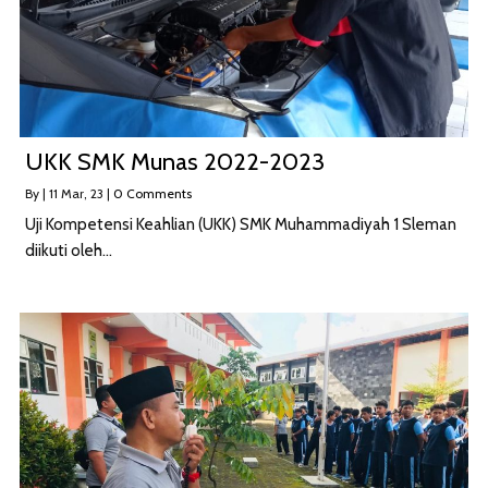
UKK SMK Munas 2022-2023
By
|
11
Mar, 23
|
0 Comments
Uji Kompetensi Keahlian (UKK) SMK Muhammadiyah 1 Sleman
diikuti oleh…