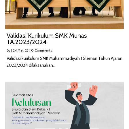
Validasi Kurikulum SMK Munas
TA.2023/2024
By
|
24
Mei, 23
|
0 Comments
Validasi kurikulum SMK Muhammadiyah 1 Sleman Tahun Ajaran
2023/2024 dilaksanakan…