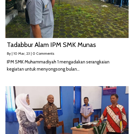
Tadabbur Alam IPM SMK Munas
By
|
10
Mar, 23
|
0 Comments
IPM SMK Muhammadiyah 1 mengadakan serangkaian
kegiatan untuk menyongsong bulan…