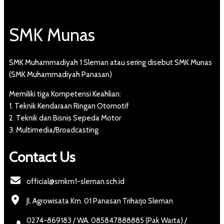
SMK Munas
SMK Muhammadiyah 1 Sleman atau sering disebut SMK Munas
(SMK Muhammadiyah Panasan)
Memiliki tiga Kompetensi Keahlian:
1. Teknik Kendaraan Ringan Otomotif
2. Teknik dan Bisnis Sepeda Motor
3. Multimedia/Broadcasting
Contact Us
official@smkm1-sleman.sch.id
Jl. Agrowisata Km. 01 Panasan Triharjo Sleman
0274-869183 / WA. 085847888885 (Pak Warta) /