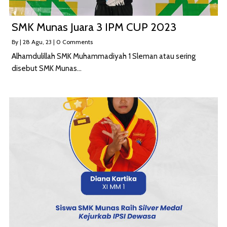
SMK Munas Juara 3 IPM CUP 2023
By
|
28
Agu, 23
|
0 Comments
Alhamdulillah SMK Muhammadiyah 1 Sleman atau sering
disebut SMK Munas…