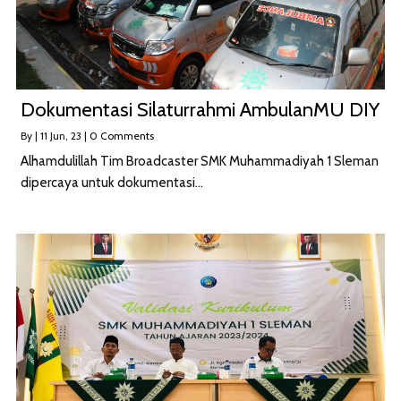
Dokumentasi Silaturrahmi AmbulanMU DIY
By
|
11
Jun, 23
|
0 Comments
Alhamdulillah Tim Broadcaster SMK Muhammadiyah 1 Sleman
dipercaya untuk dokumentasi…