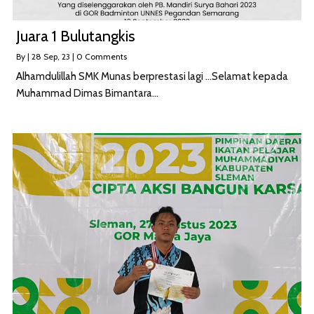
Juara 1 Bulutangkis
By
|
28
Sep, 23
|
0 Comments
Alhamdulillah SMK Munas berprestasi lagi …Selamat kepada
Muhammad Dimas Bimantara…