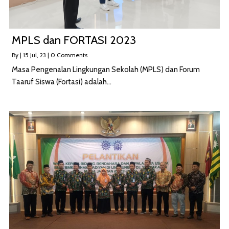
MPLS dan FORTASI 2023
By
|
15
Jul, 23
|
0 Comments
Masa Pengenalan Lingkungan Sekolah (MPLS) dan Forum
Taaruf Siswa (Fortasi) adalah…