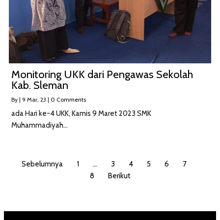
Monitoring UKK dari Pengawas Sekolah
Kab. Sleman
By
|
9
Mar, 23
|
0 Comments
ada Hari ke-4 UKK, Kamis 9 Maret 2023 SMK
Muhammadiyah…
Sebelumnya
1
…
3
4
5
6
7
8
Berikut