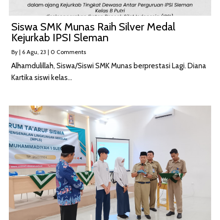
Siswa SMK Munas Raih Silver Medal
Kejurkab IPSI Sleman
By
|
6
Agu, 23
|
0 Comments
Alhamdulillah, Siswa/Siswi SMK Munas berprestasi Lagi. Diana
Kartika siswi kelas…