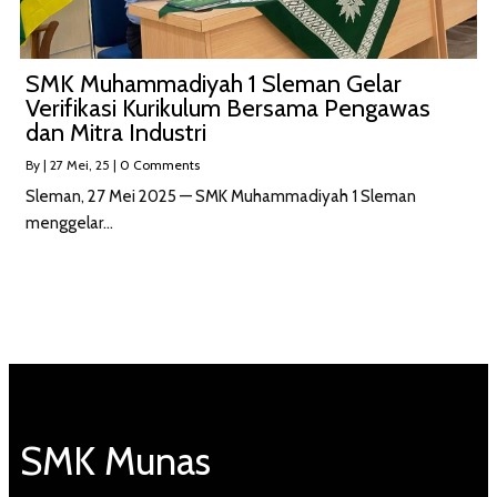
SMK Muhammadiyah 1 Sleman Gelar
Verifikasi Kurikulum Bersama Pengawas
dan Mitra Industri
By
|
27
Mei, 25
|
0 Comments
Sleman, 27 Mei 2025 — SMK Muhammadiyah 1 Sleman
menggelar…
SMK Munas