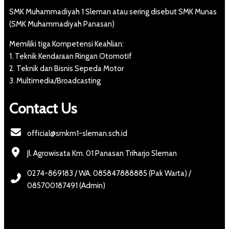
SMK Muhammadiyah 1 Sleman atau sering disebut SMK Munas
(SMK Muhammadiyah Panasan)
Memiliki tiga Kompetensi Keahlian:
1. Teknik Kendaraan Ringan Otomotif
2. Teknik dan Bisnis Sepeda Motor
3. Multimedia/Broadcasting
Contact Us
official@smkm1-sleman.sch.id
Jl. Agrowisata Km. 01 Panasan Triharjo Sleman
0274-869183 / WA. 085847888885 (Pak Warta) /
085700187491 (Admin)