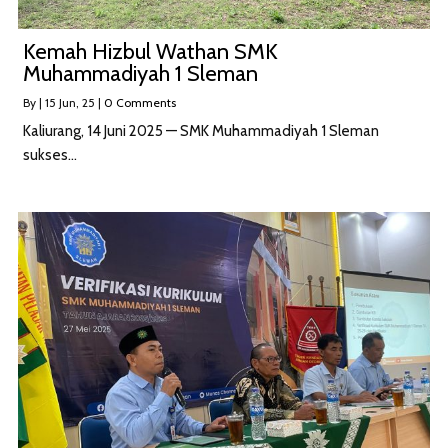
Kemah Hizbul Wathan SMK
Muhammadiyah 1 Sleman
By
|
15
Jun, 25
|
0 Comments
Kaliurang, 14 Juni 2025 — SMK Muhammadiyah 1 Sleman
sukses…