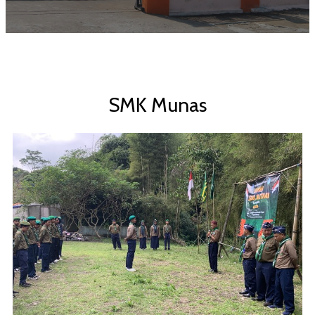
SMK Munas