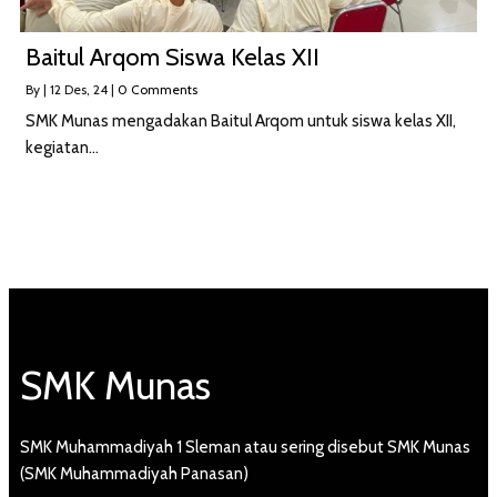
Baitul Arqom Siswa Kelas XII
By
|
12
Des, 24
|
0 Comments
SMK Munas mengadakan Baitul Arqom untuk siswa kelas XII,
kegiatan…
SMK Munas
SMK Muhammadiyah 1 Sleman atau sering disebut SMK Munas
(SMK Muhammadiyah Panasan)