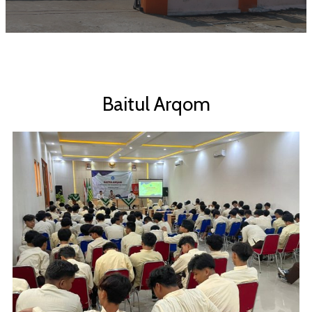
Baitul Arqom