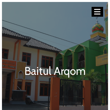
Baitul Arqom