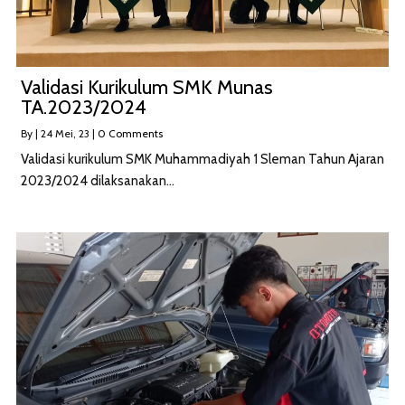
Validasi Kurikulum SMK Munas
TA.2023/2024
By
|
24
Mei, 23
|
0 Comments
Validasi kurikulum SMK Muhammadiyah 1 Sleman Tahun Ajaran
2023/2024 dilaksanakan…