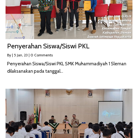
Penyerahan Siswa/Siswi PKL
By
|
5
Jan, 23
|
0 Comments
Penyerahan Siswa/Siswi PKL SMK Muhammadiyah 1 Sleman
dilaksanakan pada tanggal…