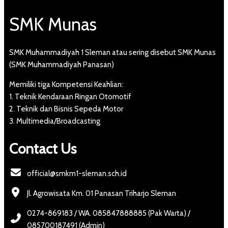
SMK Munas
SMK Muhammadiyah 1 Sleman atau sering disebut SMK Munas
(SMK Muhammadiyah Panasan)
Memiliki tiga Kompetensi Keahlian:
1. Teknik Kendaraan Ringan Otomotif
2. Teknik dan Bisnis Sepeda Motor
3. Multimedia/Broadcasting
Contact Us
official@smkm1-sleman.sch.id
Jl. Agrowisata Km. 01 Panasan Triharjo Sleman
0274-869183 / WA. 085847888885 (Pak Warta) /
085700187491 (Admin)