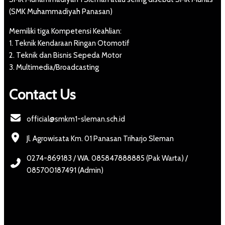
(SMK Muhammadiyah Panasan)
Memiliki tiga Kompetensi Keahlian:
1. Teknik Kendaraan Ringan Otomotif
2. Teknik dan Bisnis Sepeda Motor
3. Multimedia/Broadcasting
Contact Us
official@smkm1-sleman.sch.id
Jl. Agrowisata Km. 01 Panasan Triharjo Sleman
0274-869183 / WA. 085847888885 (Pak Warta) /
085700187491 (Admin)