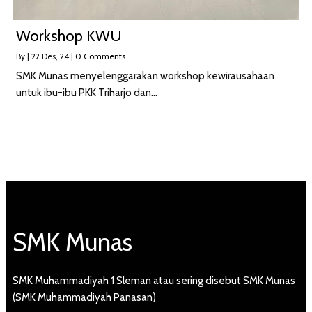
Workshop KWU
By
|
22
Des, 24
|
0 Comments
SMK Munas menyelenggarakan workshop kewirausahaan
untuk ibu-ibu PKK Triharjo dan…
SMK Munas
SMK Muhammadiyah 1 Sleman atau sering disebut SMK Munas
(SMK Muhammadiyah Panasan)