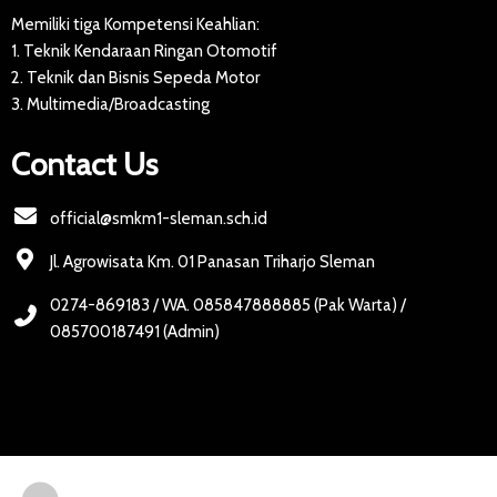
Memiliki tiga Kompetensi Keahlian:
1. Teknik Kendaraan Ringan Otomotif
2. Teknik dan Bisnis Sepeda Motor
3. Multimedia/Broadcasting
Contact Us
official@smkm1-sleman.sch.id
Jl. Agrowisata Km. 01 Panasan Triharjo Sleman
0274-869183 / WA. 085847888885 (Pak Warta) /
085700187491 (Admin)