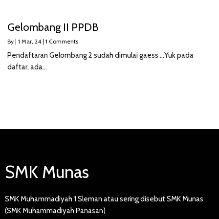
Gelombang II PPDB
By
|
1
Mar, 24
|
1 Comments
Pendaftaran Gelombang 2 sudah dimulai gaess …Yuk pada
daftar, ada…
SMK Munas
SMK Muhammadiyah 1 Sleman atau sering disebut SMK Munas
(SMK Muhammadiyah Panasan)